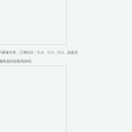
篠塚大登，三局比分：11-6、11-3、11-6。这是北
最终是轻松取得胜利。