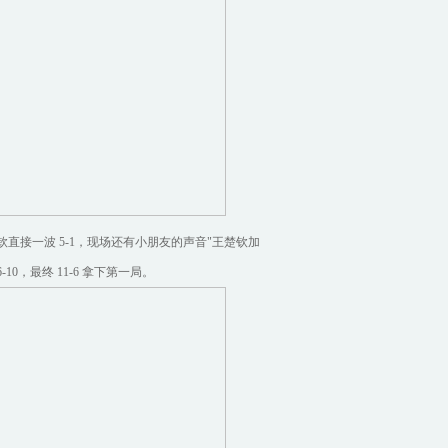
直接一波 5-1，现场还有小朋友的声音"王楚钦加
0，最终 11-6 拿下第一局。