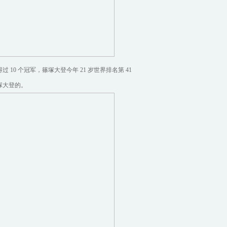
10 个冠军，篠塚大登今年 21 岁世界排名第 41
塚大登的。