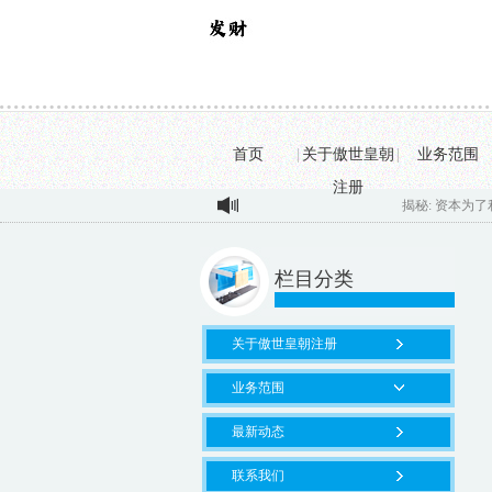
首页
|
关于傲世皇朝
|
业务范围
注册
揭秘: 资本为了利益编造5
栏目分类
关于傲世皇朝注册
业务范围
最新动态
联系我们