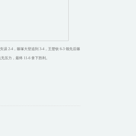
2-4，篠塚大登追到 3-4，王楚钦 6-3 领先后篠
无压力，最终 11-6 拿下胜利。