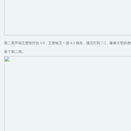
第二局开场王楚钦拧拉 1-0，王楚钦又一波 4-1 领先，随后打到 7-2，篠塚大登的表
拿下第二局。