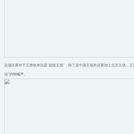
这场比赛对于王楚钦来说是"超级主场"，除了是中国主场外还要加上北京主场，王
油"的呐喊声。