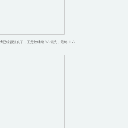
情已经很沮丧了，王楚钦继续 9-3 领先，最终 11-3