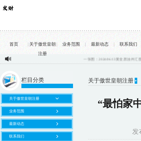
首页
|
关于傲世皇朝
|
业务范围
|
最新动态
|
联系我们
注册
一张图：2024/06/13黄金原油外汇股指&q
栏目分类
关于傲世皇朝注册
你的位置：
傲
关于傲世皇朝注册
“最怕家
业务范围
最新动态
发布
联系我们