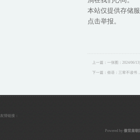
淌在我们心间。
本站仅提供存储服
点击举报。
上一篇：
一张图：2024/06/
下一篇：
俗语：三辈不读书
友情链接：
Powered by
傲世皇朝