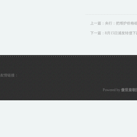
上一篇：
央行：把维护价格
下一篇：
8月15日浦发转债下跌
友情链接：
Powered by
傲世皇朝